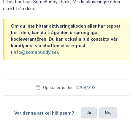
tillhör har tagit SomeBuddy i bruk, får du aktiveringskoden
direkt från dem.
Om du inte hittar aktiveringskoden eller har tappat
bort den, kan du fråga den ursprungliga
kodleverantören. Du kan också alltid kontakta vår
kundtjänst via chatten eller e-post
(
info@somebuddy.se
).
Uppdaterad den: 14/08/2025
Ja
Nej
Var denna artikel hjälpsam?