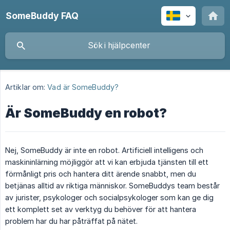
SomeBuddy FAQ
Artiklar om:
Vad är SomeBuddy?
Är SomeBuddy en robot?
Nej, SomeBuddy är inte en robot. Artificiell intelligens och
maskininlärning möjliggör att vi kan erbjuda tjänsten till ett
förmånligt pris och hantera ditt ärende snabbt, men du
betjänas alltid av riktiga människor. SomeBuddys team består
av jurister, psykologer och socialpsykologer som kan ge dig
ett komplett set av verktyg du behöver för att hantera
problem har du har påträffat på nätet.