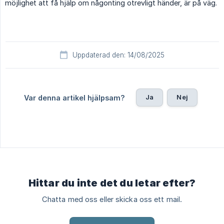
möjlighet att få hjälp om någonting otrevligt händer, är på väg.
Uppdaterad den: 14/08/2025
Ja
Nej
Var denna artikel hjälpsam?
Hittar du inte det du letar efter?
Chatta med oss eller skicka oss ett mail.