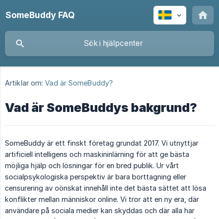
SomeBuddy FAQ
Artiklar om:
Vad är SomeBuddy?
Vad är SomeBuddys bakgrund?
SomeBuddy är ett finskt företag grundat 2017. Vi utnyttjar
artificiell intelligens och maskininlärning för att ge bästa
möjliga hjälp och lösningar för en bred publik. Ur vårt
socialpsykologiska perspektiv är bara borttagning eller
censurering av oönskat innehåll inte det bästa sättet att lösa
konflikter mellan människor online. Vi tror att en ny era, där
användare på sociala medier kan skyddas och där alla har