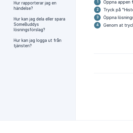
Öppna appen fr
Hur rapporterar jag en
händelse?
Tryck på "Hist
Öppna lösning
Hur kan jag dela eller spara
SomeBuddys
Genom at tryck
lösningsförslag?
Hur kan jag logga ut från
tjänsten?