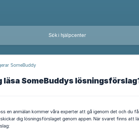
gerar SomeBuddy
ag läsa SomeBuddys lösningsförslag
oss en anmälan kommer våra experter att gå igenom det och du får 
skickar dig lösningsförslaget genom appen. När svaret finns att läsa
slag: