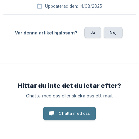
Uppdaterad den: 14/08/2025
Ja
Nej
Var denna artikel hjälpsam?
Hittar du inte det du letar efter?
Chatta med oss eller skicka oss ett mail.
Chatta med oss