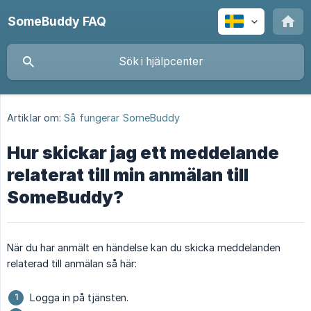
SomeBuddy FAQ
Artiklar om:
Så fungerar SomeBuddy
Hur skickar jag ett meddelande
relaterat till min anmälan till
SomeBuddy?
När du har anmält en händelse kan du skicka meddelanden
relaterad till anmälan så här:
Logga in på tjänsten.